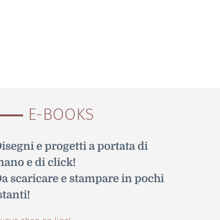
E-BOOKS
isegni e progetti a portata di
ano e di click!
a scaricare e stampare in pochi
stanti!