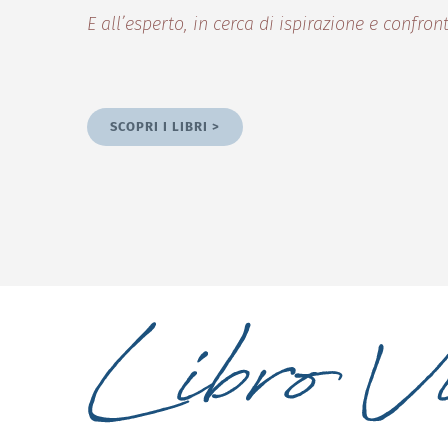
E all’esperto, in cerca di ispirazione e confron
SCOPRI I LIBRI >