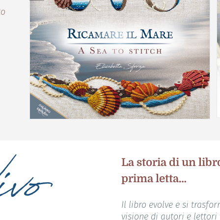
to
La storia di un lib
prima letta…
Il libro evolve e si trasf
visione di autori e lettori