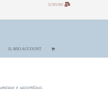
SCRIVIMI!
IL MIO ACCOUNT
unicare e raccontarci.