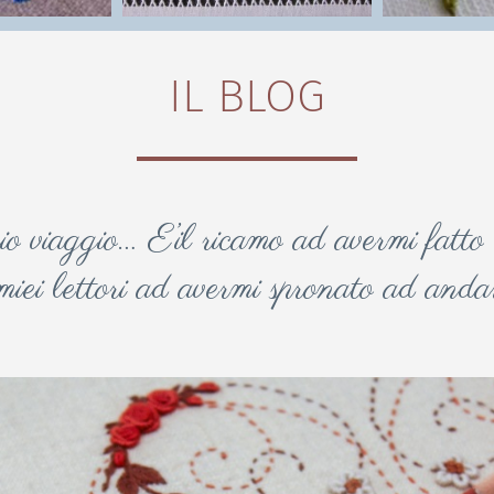
IL BLOG
viaggio… E’il ricamo ad avermi fatto e
miei lettori ad avermi spronato ad anda